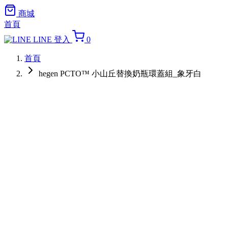
商城
首頁
LINE 登入
0
首頁
hegen PCTO™ 小山丘替換奶瓶環蓋組_象牙白