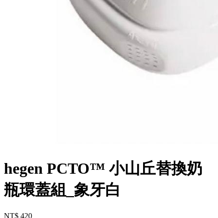
hegen PCTO™ 小山丘替換奶
瓶環蓋組_象牙白
NT$ 420