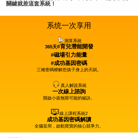
關鍵就差這套系統！
系统一次享用
測算系統
#育兒潛能開發
365天
#磁場引力能量
#成功基因密碼
三種密碼瞭解您孩子身上的天賦。
真人解說系統
一次線上諮詢
開啟小孩無限可能的秘訣。
線上課程系統2
成功基因密碼解讀
全腦並用，啟動寶寶的核心競爭力。