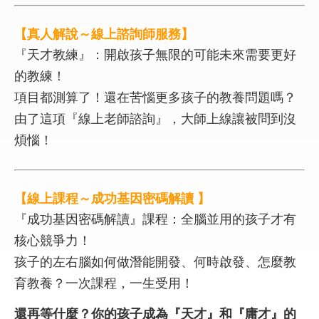
【真人解說～線上諮詢師服務】
『天才教練』：開啟孩子無限的可能未來需要更好
的教練！
項目都測算了！還在苦惱更多孩子的教養問題嗎？
由了這項『線上老師諮詢』，大師上線讓被問到沒
煩惱！
【線上課程～成功基因密碼解讀 】
『成功基因密碼解讀』課程：全腦並用的孩子才有
核心競爭力！
孩子的左右腦如何做潛能開發、何時啟發、怎麼教
育教養？一次課程，一生受用！
還再等什麼？你的孩子成為『天才』和『庸才』的