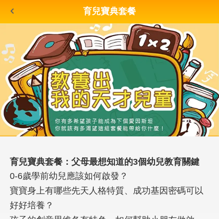
育兒寶典套餐
育兒寶典套餐：父母最想知道的3個幼兒教育關鍵
0-6歲學前幼兒應該如何啟發？
寶寶身上有哪些先天人格特質、成功基因密碼可以
好好培養？