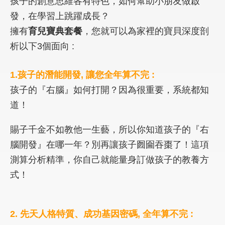
孩子的創意思維各有特色，如何幫助小朋友做啟
發，在學習上跳躍成長？
擁有
育兒寶典套餐
，您就可以為家裡的寶貝深度剖
析以下3個面向 :
1.孩子的潛能開發, 讓您全年算不完 :
孩子的『右腦』如何打開？因為很重要，系統都知
道！
賜子千金不如教他一生藝，所以你知道孩子的『右
腦開發』在哪一年？別再讓孩子囫圇吞棗了！這項
測算分析精準，你自己就能量身訂做孩子的教養方
式！
2. 先天人格特質、成功基因密碼, 全年算不完 :