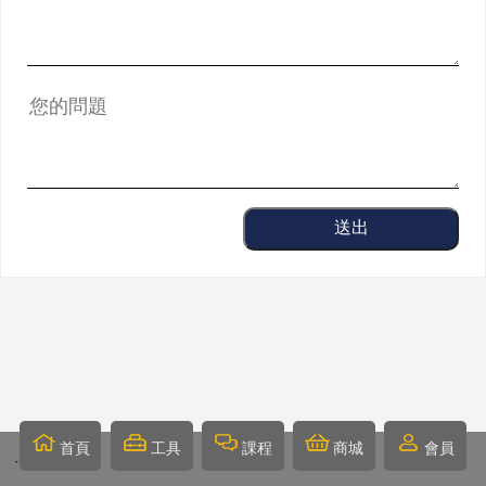
送出
首頁
工具
課程
商城
會員
`