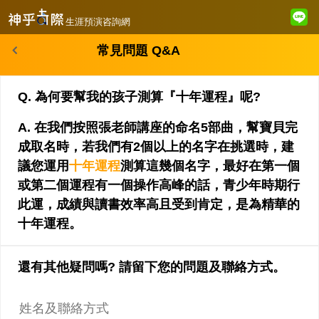
生涯預演咨詢網
常見問題 Q&A
Q. 為何要幫我的孩子測算『十年運程』呢?
A. 在我們按照張老師講座的命名5部曲，幫寶貝完
成取名時，若我們有2個以上的名字在挑選時，建
議您運用
十年運程
測算這幾個名字，最好在第一個
或第二個運程有一個操作高峰的話，青少年時期行
此運，成績與讀書效率高且受到肯定，是為精華的
十年運程。
還有其他疑問嗎? 請留下您的問題及聯絡方式。