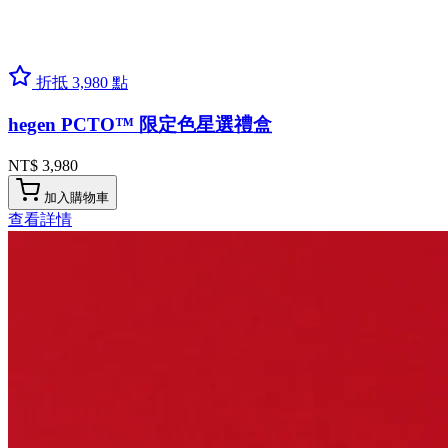
折抵 3,980 點
hegen PCTO™ 限定色星選禮盒
NT$ 3,980
加入購物車
查看詳情