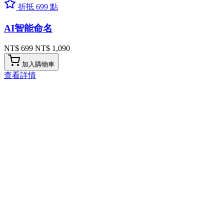
折抵 699 點
AI智能命名
NT$ 699
NT$ 1,090
加入購物車
查看詳情