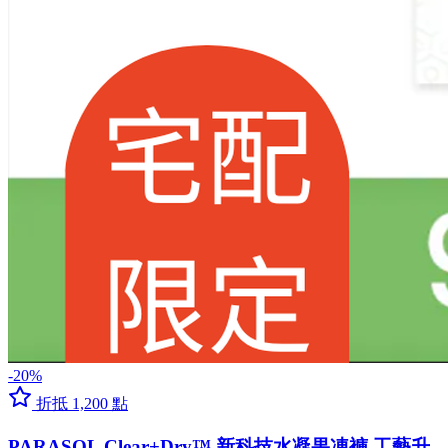
-20%
折抵 1,200 點
PARASOL Clear+Dry™ 新科技水凝果凍褲 工藝升