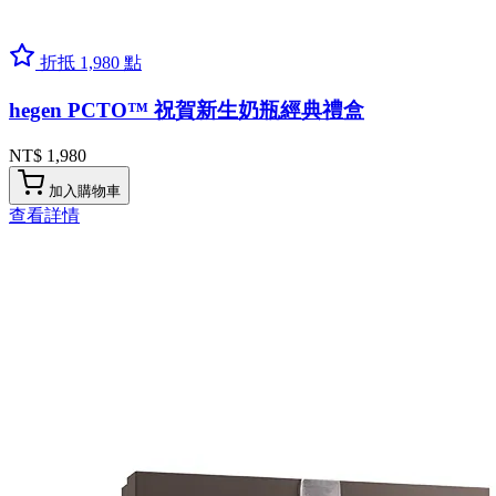
折抵 1,980 點
hegen PCTO™ 祝賀新生奶瓶經典禮盒
NT$ 1,980
加入購物車
查看詳情