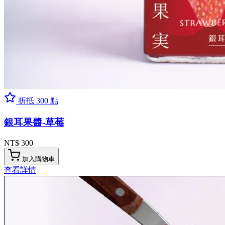
折抵 300 點
銀耳果醬-草莓
NT$ 300
加入購物車
查看詳情