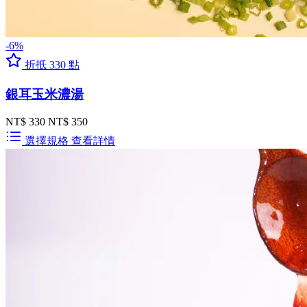
-6%
折抵 330 點
銀耳玉米濃湯
NT$ 330
NT$ 350
選擇規格
查看詳情