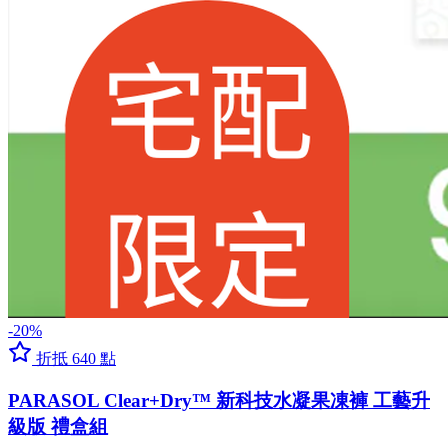
-20%
折抵 640 點
PARASOL Clear+Dry™ 新科技水凝果凍褲 工藝升
級版 禮盒組