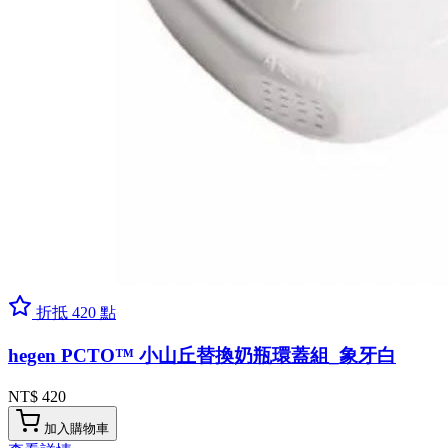
折抵 420 點
hegen PCTO™ 小山丘替換奶瓶環蓋組_象牙白
NT$ 420
加入購物車