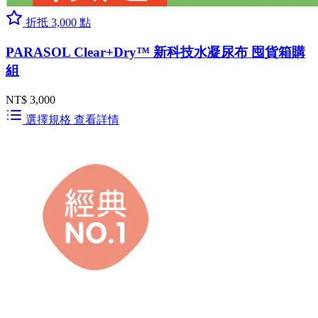
折抵 3,000 點
PARASOL Clear+Dry™ 新科技水凝尿布 囤貨箱購
組
NT$ 3,000
選擇規格
查看詳情