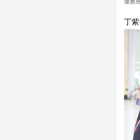
優雅感
丁紫