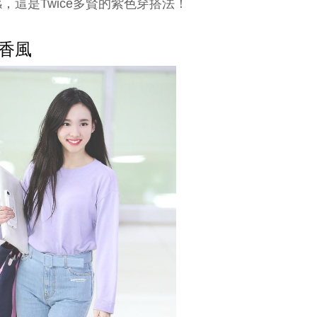
，這是Twice多賢的紫色穿搭法！
香風