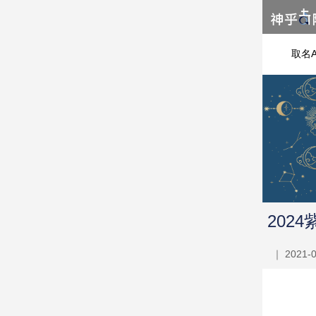
取名A
202
｜ 2021-0