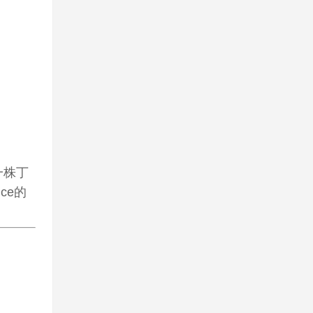
一株丁
ce的