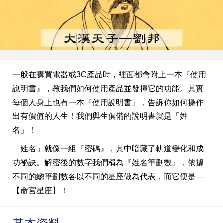
一般在購買電器或3C產品時，裡面都會附上一本『使用
說明書』，教我們如何使用產品並發揮它的功能。其實
每個人身上也有一本『使用說明書』，告訴你如何操作
出有價值的人生！我們與生俱備的說明書就是「姓
名」！
「姓名」就像一組『密碼』，其中暗藏了軌道變化和成
功祕訣。解密後的數字我們稱為『姓名筆劃數』，依據
不同的總筆劃數各以不同的星座做為代表，而它便是—
【命宮星座】！