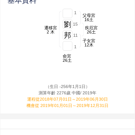
基本資料
.
1
父母宮
16土
劉
15
遷移宮
疾厄宮
2 木
26土
邦
11
子女宮
.
12木
1
命宮
26土
（生日 -256年1月1日）
測算年齡 2276歲 中國/ 2019年
運程從2018年07月01日～2019年06月30日
機會從 2019年01月01日～2019年12月31日