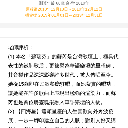
測算年齡 68歲 台灣/ 2019年
運程從2018年12月13日～2019年12月12日
機會從 2019年01月01日～2019年12月31日
老師評析：
(1) 本名「蘇瑞芬」的蘇芮是台灣歌壇上，極具代
表性的鐵肺歌后，更被譽為華語樂壇的里程碑，
其音樂作品深深影響許多世代，被人傳唱至今。
她從15歲即在民歌餐廳駐唱，而她紮實的唱功，
讓她能在許多歌曲上表現出極強的渲染力，而蘇
芮也是首位將靈魂樂融入華語樂壇的人物。
(2) 【四海星】這顆星座的人生喜歡向外奔波發
展，一步一腳印建立自己的人脈；對別人好又講