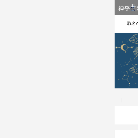
取名A
｜