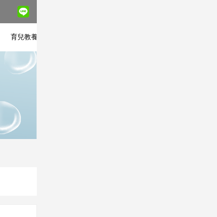
座
育兒教養