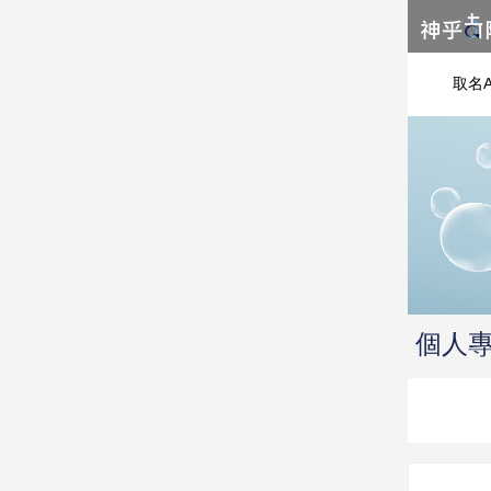
取名A
個人