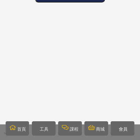
首頁
工具
課程
商城
會員
`