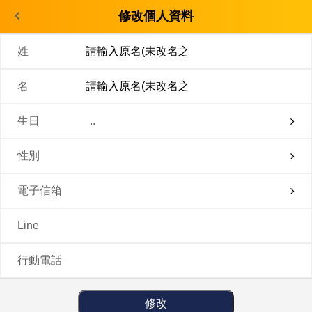
修改個人資料
姓
名
生日
..
性別
電子信箱
Line
行動電話
修改