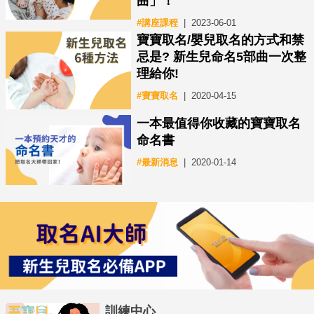
曲」！
#講座課程
2023-06-01
寶寶取名/嬰兒取名的方式和禁
忌是? 新生兒命名5部曲一次整
理給你!
#寶寶取名
2020-04-15
一本最值得你收藏的寶寶取名
命名書
#最新消息
2020-01-14
訓練中心