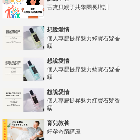
吾寶貝親子共學團長培訓
想說愛情
個人專屬提昇魅力綠寶石髮香
霧
想說愛情
個人專屬提昇魅力藍寶石髮香
霧
想說愛情
個人專屬提昇魅力紅寶石髮香
霧
育兒教養
好孕奇蹟講座